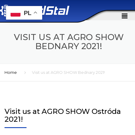
PL
VISIT US AT AGRO SHOW
BEDNARY 2021!
Home
Visit us at AGRO SHOW Bednary 2021!
Visit us at AGRO SHOW Ostróda
2021!