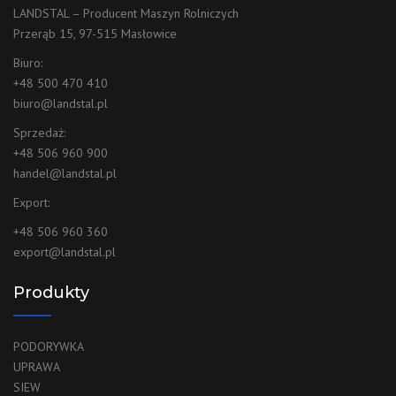
LANDSTAL – Producent Maszyn Rolniczych
Przerąb 15, 97-515 Masłowice
Biuro:
+48 500 470 410
biuro@landstal.pl
Sprzedaż:
+48 506 960 900
handel@landstal.pl
Export:
+48 506 960 360
export@landstal.pl
Produkty
PODORYWKA
UPRAWA
SIEW